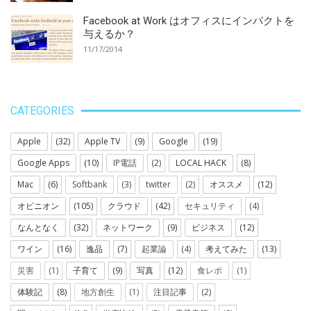
Facebook at Work はオフィスにインパクトを
与えるか？
11/17/2014
CATEGORIES
Apple
(32)
Apple TV
(9)
Google
(19)
Google Apps
(10)
IP電話
(2)
LOCAL HACK
(8)
Mac
(6)
Softbank
(3)
twitter
(2)
オススメ
(12)
オピニオン
(105)
クラウド
(42)
セキュリティ
(4)
なんとなく
(32)
ネットワーク
(9)
ビジネス
(12)
ワイン
(16)
逸品
(7)
起業論
(4)
考えてみた
(13)
災害
(1)
子育て
(9)
写真
(12)
食レポ
(1)
体験記
(8)
地方創生
(1)
注目記事
(2)