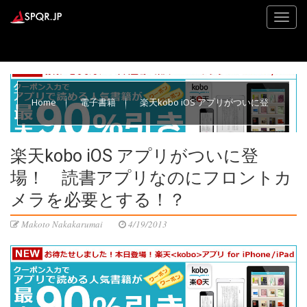
Home
電子書籍
楽天kobo iOS アプリがついに登
場！ 読書アプリなのにフロントカメラを必要とする！？
楽天kobo iOS アプリがついに登
場！ 読書アプリなのにフロントカ
メラを必要とする！？
Makoto Nakakarumai
4/19/2013