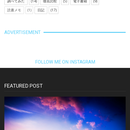
調べてみた
(14)
徹底比較
(5)
電子書籍
(9)
読書メモ
(1)
日記
(17)
ADVERTISEMENT
FOLLOW ME ON INSTAGRAM
FEATURED POST