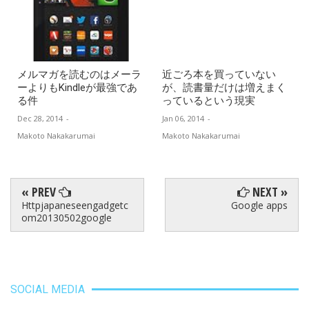
メルマガを読むのはメーラ
近ごろ本を買っていない
ーよりもKindleが最強であ
が、読書量だけは増えまく
る件
っているという現実
Dec 28, 2014
-
Jan 06, 2014
-
Makoto Nakakarumai
Makoto Nakakarumai
« PREV
NEXT »
Httpjapaneseengadgetc
Google apps
om20130502google
SOCIAL MEDIA