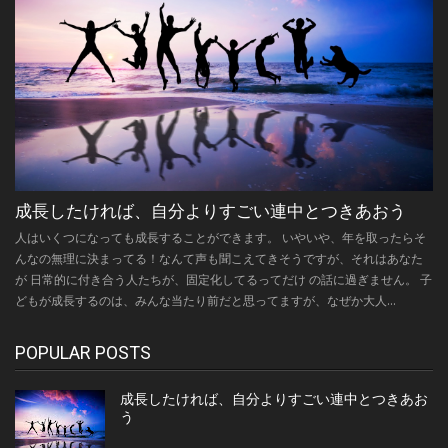
成長したければ、自分よりすごい連中とつきあおう
人はいくつになっても成長することができます。 いやいや、年を取ったらそ
んなの無理に決まってる！なんて声も聞こえてきそうですが、それはあなた
が 日常的に付き合う人たちが、固定化してるってだけ の話に過ぎません。 子
どもが成長するのは、みんな当たり前だと思ってますが、なぜか大人...
POPULAR POSTS
成長したければ、自分よりすごい連中とつきあお
う