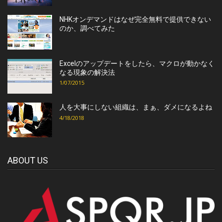
NHKオンデマンドはなぜ完全無料で提供できない
のか、調べてみた
Excelのアップデートをしたら、マクロが動かなく
なる現象の解決法
1/07/2015
人を大事にしない組織は、まぁ、ダメになるよね
4/18/2018
ABOUT US