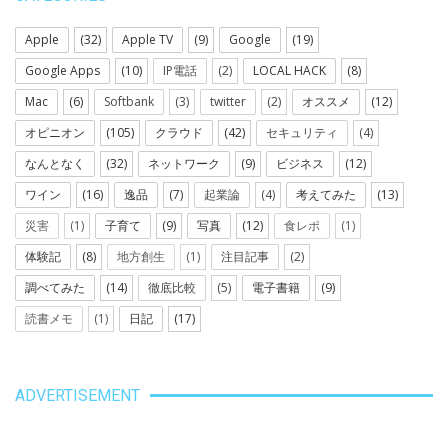
Apple
(32)
Apple TV
(9)
Google
(19)
Google Apps
(10)
IP電話
(2)
LOCAL HACK
(8)
Mac
(6)
Softbank
(3)
twitter
(2)
オススメ
(12)
オピニオン
(105)
クラウド
(42)
セキュリティ
(4)
なんとなく
(32)
ネットワーク
(9)
ビジネス
(12)
ワイン
(16)
逸品
(7)
起業論
(4)
考えてみた
(13)
災害
(1)
子育て
(9)
写真
(12)
食レポ
(1)
体験記
(8)
地方創生
(1)
注目記事
(2)
調べてみた
(14)
徹底比較
(5)
電子書籍
(9)
読書メモ
(1)
日記
(17)
ADVERTISEMENT