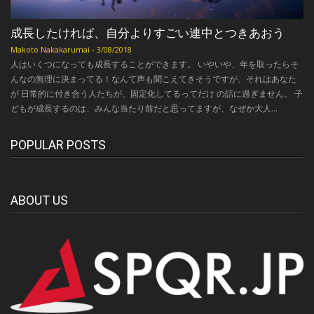
成長したければ、自分よりすごい連中とつきあおう
Makoto Nakakarumai
-
3/08/2018
人はいくつになっても成長することができます。 いやいや、年を取ったらそ
んなの無理に決まってる！なんて声も聞こえてきそうですが、それはあなた
が 日常的に付き合う人たちが、固定化してるってだけ の話に過ぎません。 子
どもが成長するのは、みんな当たり前だと思ってますが、なぜか大人...
POPULAR POSTS
ABOUT US