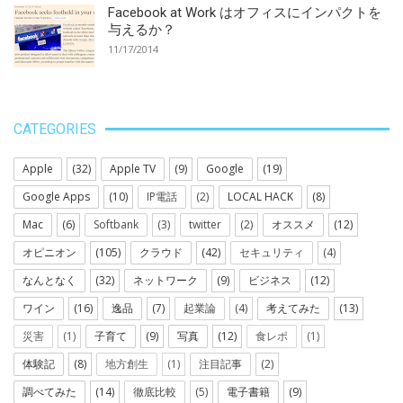
Facebook at Work はオフィスにインパクトを
与えるか？
11/17/2014
CATEGORIES
Apple
(32)
Apple TV
(9)
Google
(19)
Google Apps
(10)
IP電話
(2)
LOCAL HACK
(8)
Mac
(6)
Softbank
(3)
twitter
(2)
オススメ
(12)
オピニオン
(105)
クラウド
(42)
セキュリティ
(4)
なんとなく
(32)
ネットワーク
(9)
ビジネス
(12)
ワイン
(16)
逸品
(7)
起業論
(4)
考えてみた
(13)
災害
(1)
子育て
(9)
写真
(12)
食レポ
(1)
体験記
(8)
地方創生
(1)
注目記事
(2)
調べてみた
(14)
徹底比較
(5)
電子書籍
(9)