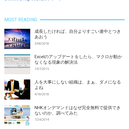
MOST READING
成長したければ、自分よりすごい連中とつき
あおう
3/08/2018
Excelのアップデートをしたら、マクロが動か
なくなる現象の解決法
1/07/2015
人を大事にしない組織は、まぁ、ダメになる
よね
4/18/2018
NHKオンデマンドはなぜ完全無料で提供でき
ないのか、調べてみた
7/24/2014