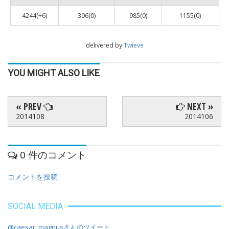
4244(+6)
306(0)
985(0)
1155(0)
delivered by
Twieve
YOU MIGHT ALSO LIKE
« PREV
NEXT »
2014108
2014106
0 件のコメント
コメントを投稿
SOCIAL MEDIA
@caesar_magnusさんのツイート