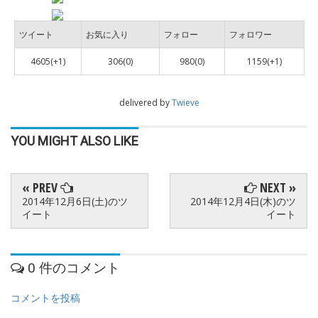
ツイート
お気に入り
フォロー
フォロワー
4605(+1)
306(0)
980(0)
1159(+1)
delivered by
Twieve
YOU MIGHT ALSO LIKE
« PREV
NEXT »
2014年12月6日(土)のツ
2014年12月4日(木)のツ
イート
イート
0 件のコメント
コメントを投稿