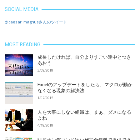
SOCIAL MEDIA
@caesar_magnusさんのツイート
MOST READING
成長したければ、自分よりすごい連中とつき
あおう
3/08/2018
Excelのアップデートをしたら、マクロが動か
なくなる現象の解決法
1/07/2015
人を大事にしない組織は、まぁ、ダメになる
よね
4/18/2018
NHKオンデマンドはなぜ完全無料で提供でき