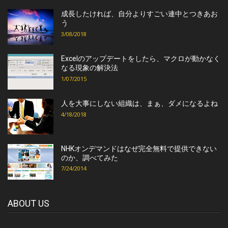
成長したければ、自分よりすごい連中とつきあお
う
3/08/2018
Excelのアップデートをしたら、マクロが動かなく
なる現象の解決法
1/07/2015
人を大事にしない組織は、まぁ、ダメになるよね
4/18/2018
NHKオンデマンドはなぜ完全無料で提供できない
のか、調べてみた
7/24/2014
ABOUT US