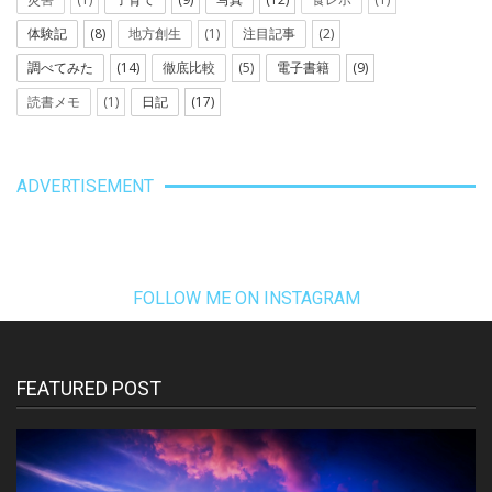
体験記
(8)
地方創生
(1)
注目記事
(2)
調べてみた
(14)
徹底比較
(5)
電子書籍
(9)
読書メモ
(1)
日記
(17)
ADVERTISEMENT
FOLLOW ME ON INSTAGRAM
FEATURED POST