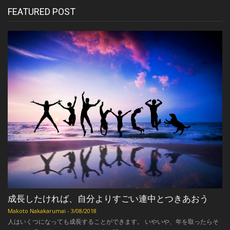
FEATURED POST
成長したければ、自分よりすごい連中とつきあおう
Makoto Nakakarumai
-
3/08/2018
人はいくつになっても成長することができます。 いやいや、年を取ったらそ