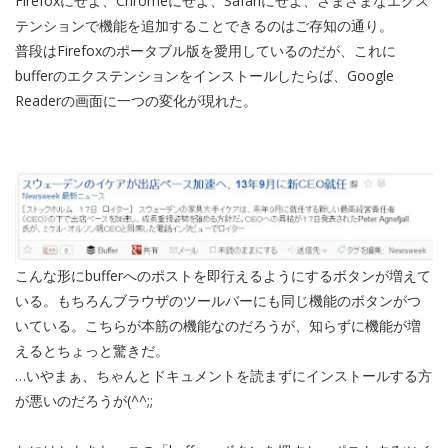
Firefoxにせよ、Chromeにせよ、Safariにせよ、さまざまなエクス
テンションで機能を追加することできるのはご存知の通り。
普段はFirefoxのポータブル版を愛用しているのだが、これに
bufferのエクステンションをインストールしたらば、Google
Readerの画面に一つの変化が現れた。
こんな形にbufferへのポストを即行えるようにするボタンが増えて
いる。もちろんブラウザのツールバーにも同じ機能のボタンがつ
いている。こちらが本筋の機能なのだろうが、知らずに機能が増
えるとちょっと驚きだ。
…いやまぁ、ちゃんとドキュメントを読まずにインストールする方
が悪いのだろうが(^^;;