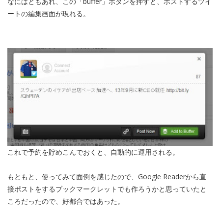
なにはともあれ、この「buffer」ボタンを押すと、ポストするツイ
ートの編集画面が現れる。
これで予約を貯めこんでおくと、自動的に運用される。
もともと、使ってみて面倒を感じたので、Google Readerから直
接ポストをするブックマークレットでも作ろうかと思っていたと
ころだったので、好都合ではあった。