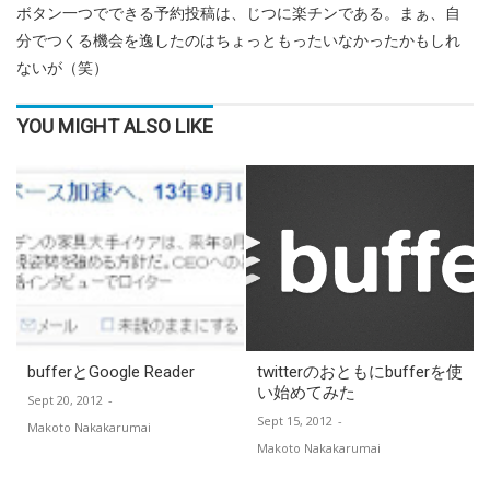
ボタン一つでできる予約投稿は、じつに楽チンである。まぁ、自
分でつくる機会を逸したのはちょっともったいなかったかもしれ
ないが（笑）
YOU MIGHT ALSO LIKE
bufferとGoogle Reader
twitterのおともにbufferを使
い始めてみた
Sept 20, 2012
-
Sept 15, 2012
-
Makoto Nakakarumai
Makoto Nakakarumai