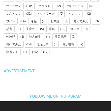
オピニオン
(105)
クラウド
(42)
セキュリティ
(4)
なんとなく
(32)
ネットワーク
(9)
ビジネス
(12)
ワイン
(16)
逸品
(7)
起業論
(4)
考えてみた
(13)
災害
(1)
子育て
(9)
写真
(12)
食レポ
(1)
体験記
(8)
地方創生
(1)
注目記事
(2)
調べてみた
(14)
徹底比較
(5)
電子書籍
(9)
読書メモ
(1)
日記
(17)
ADVERTISEMENT
FOLLOW ME ON INSTAGRAM