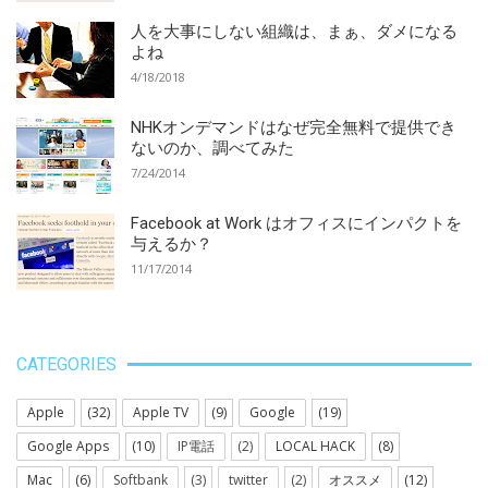
人を大事にしない組織は、まぁ、ダメになる
よね
4/18/2018
NHKオンデマンドはなぜ完全無料で提供でき
ないのか、調べてみた
7/24/2014
Facebook at Work はオフィスにインパクトを
与えるか？
11/17/2014
CATEGORIES
Apple
(32)
Apple TV
(9)
Google
(19)
Google Apps
(10)
IP電話
(2)
LOCAL HACK
(8)
Mac
(6)
Softbank
(3)
twitter
(2)
オススメ
(12)