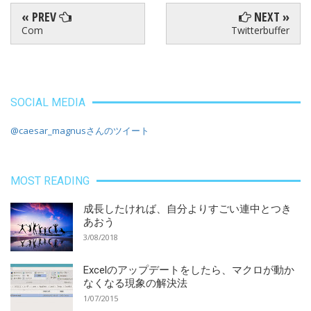
« PREV
NEXT »
Com
Twitterbuffer
SOCIAL MEDIA
@caesar_magnusさんのツイート
MOST READING
成長したければ、自分よりすごい連中とつき
あおう
3/08/2018
Excelのアップデートをしたら、マクロが動か
なくなる現象の解決法
1/07/2015