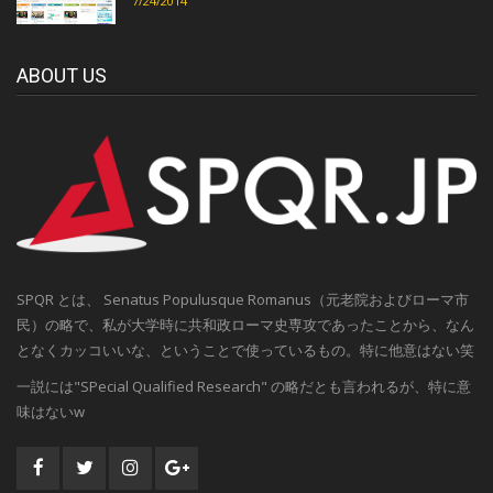
7/24/2014
ABOUT US
SPQR とは、 Senatus Populusque Romanus（元老院およびローマ市
民）の略で、私が大学時に共和政ローマ史専攻であったことから、なん
となくカッコいいな、ということで使っているもの。特に他意はない笑
一説には"SPecial Qualified Research" の略だとも言われるが、特に意
味はないw