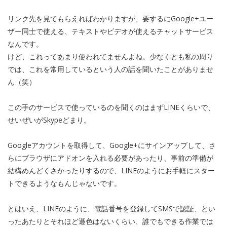
リンク先を見てもらえればわかりますが、要するにGoogle+ユー
ザー同士で使える、テキストやビデオが使えるチャットサービス
なんです。
けど、これってあまり使われてませんよね。少なくとも私の周り
では、これを常用しているという人の話を聞いたことがありませ
ん（笑）
この手のサービスで使っているのを聞くのはまずLINEくらいで、
せいぜいがSkypeどまり。
Googleアカウントを取得して、Google+にサインアップして、さ
らにブラウザにアドオンを入れる必要があったり、事前の準備が
結構めんどくさかったりするので、LINEのようにお手軽にスター
トできるようなもんじゃないです。
とはいえ、LINEのように、電話番号を登録してSMSで認証、とい
ったあたりとそれほど遜色はないくらい、誰でもできる作業では