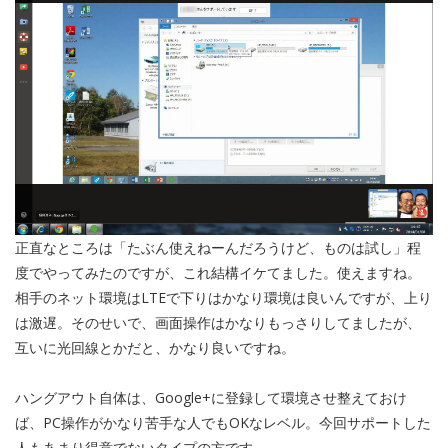
正直なところは「たぶん使えねーんだろうけど、ものは試し」程
度でやってみたのですが、これ結構イケてました。使えますね。
相手のネット環境はLTEで下りはかなり環境は良いんですが、上り
は激遅。そのせいで、画面操作はかなりもっさりしてましたが、
互いに光回線とかだと、かなり良いですね。
ハングアウト自体は、Google+に登録して環境させ整えておけ
ば、PC操作がかなり苦手な人でもOKなレベル。今回サポートした
人もあまり得意でないタイプの方です