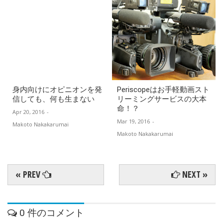
身内向けにオピニオンを発
Periscopeはお手軽動画スト
信しても、何も生まない
リーミングサービスの大本
命！？
Apr 20, 2016
-
Mar 19, 2016
-
Makoto Nakakarumai
Makoto Nakakarumai
« PREV
NEXT »
0 件のコメント