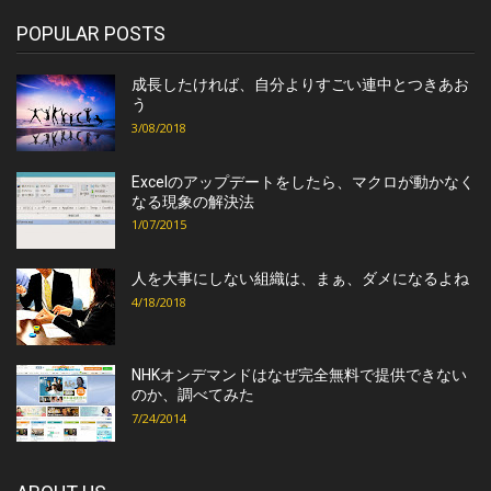
POPULAR POSTS
成長したければ、自分よりすごい連中とつきあお
う
3/08/2018
Excelのアップデートをしたら、マクロが動かなく
なる現象の解決法
1/07/2015
人を大事にしない組織は、まぁ、ダメになるよね
4/18/2018
NHKオンデマンドはなぜ完全無料で提供できない
のか、調べてみた
7/24/2014