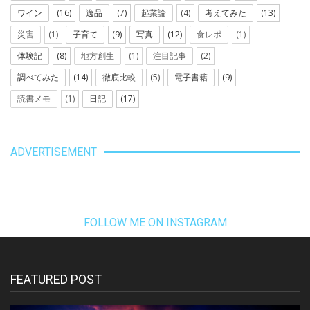
ワイン
(16)
逸品
(7)
起業論
(4)
考えてみた
(13)
災害
(1)
子育て
(9)
写真
(12)
食レポ
(1)
体験記
(8)
地方創生
(1)
注目記事
(2)
調べてみた
(14)
徹底比較
(5)
電子書籍
(9)
読書メモ
(1)
日記
(17)
ADVERTISEMENT
FOLLOW ME ON INSTAGRAM
FEATURED POST