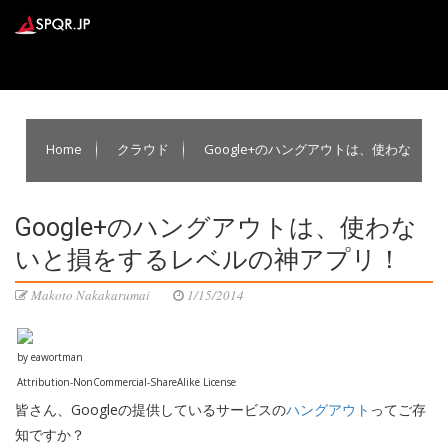
Home
クラウド
Google+のハングアウトは、使わな
いと損をするレベルの神アプリ！
Google+のハングアウトは、使わな
いと損をするレベルの神アプリ！
Makoto Nakakarumai
1/15/2014
by eawortman
Attribution-NonCommercial-ShareAlike License
皆さん、Googleの提供しているサービスの
ハングアウト
ってご存
知ですか？