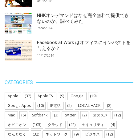
4/18/2018
NHKオンデマンドはなぜ完全無料で提供でき
ないのか、調べてみた
7/24/2014
Facebook at Work はオフィスにインパクトを
与えるか？
11/17/2014
CATEGORIES
Apple
(32)
Apple TV
(9)
Google
(19)
Google Apps
(10)
IP電話
(2)
LOCAL HACK
(8)
Mac
(6)
Softbank
(3)
twitter
(2)
オススメ
(12)
オピニオン
(105)
クラウド
(42)
セキュリティ
(4)
なんとなく
(32)
ネットワーク
(9)
ビジネス
(12)