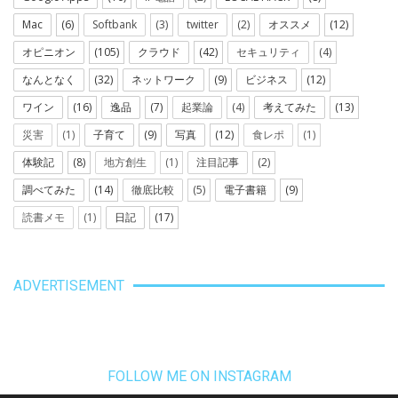
Mac
(6)
Softbank
(3)
twitter
(2)
オススメ
(12)
オピニオン
(105)
クラウド
(42)
セキュリティ
(4)
なんとなく
(32)
ネットワーク
(9)
ビジネス
(12)
ワイン
(16)
逸品
(7)
起業論
(4)
考えてみた
(13)
災害
(1)
子育て
(9)
写真
(12)
食レポ
(1)
体験記
(8)
地方創生
(1)
注目記事
(2)
調べてみた
(14)
徹底比較
(5)
電子書籍
(9)
読書メモ
(1)
日記
(17)
ADVERTISEMENT
FOLLOW ME ON INSTAGRAM