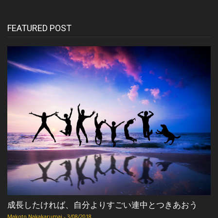
FEATURED POST
成長したければ、自分よりすごい連中とつきあおう
Makoto Nakakarumai
-
3/08/2018