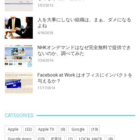
1/07/2015
人を大事にしない組織は、まぁ、ダメになる
よね
4/18/2018
NHKオンデマンドはなぜ完全無料で提供でき
ないのか、調べてみた
7/24/2014
Facebook at Work はオフィスにインパクトを
与えるか？
11/17/2014
CATEGORIES
Apple
(32)
Apple TV
(9)
Google
(19)
Google Apps
(10)
IP電話
(2)
LOCAL HACK
(8)