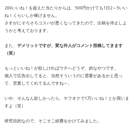
200いいね！を超えた当たりからは、500円かけても1日2～5いい
ね！くらいしか稼げません。
さすがにそろそろコスパが悪くなってきたので、出稿を停止しよ
うかと考えております。
また、
デメリットですが、変な外人がコメント投稿してきます
（笑）
もっといいね！が欲しければウチへどうぞ、的なやつです。
個人で広告出してると、当然そういうのに需要があるかと思っ
て、営業してくれてるんですね～。
いや、そんなん欲しかったら、ヤフオクで1万いいね！とか買いま
すよ（笑）
研究目的なので、そこそこ経費をかけてみました。