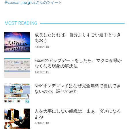
@caesar_magnusさんのツイート
MOST READING
成長したければ、自分よりすごい連中とつき
あおう
3/08/2018
Excelのアップデートをしたら、マクロが動か
なくなる現象の解決法
1/07/2015
NHKオンデマンドはなぜ完全無料で提供でき
ないのか、調べてみた
人を大事にしない組織は、まぁ、ダメになる
よね
4/18/2018