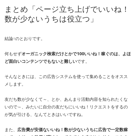
まとめ「ページ立ち上げでいいね！
数が少ないうちは役立つ」
結論↑のとおりです。
何もせず
オーガニック検索だけとかで100いいね！稼ぐのは、よほ
ど面白いコンテンツでもないと難しい
です。
そんなときには、この広告システムを使って集めることをオスス
メします。
友だち数が少なくて～、とか、あんまり活動内容を知られたくな
いので～、みたいに自分の友だちにいいね！リクエストをするの
が気が引ける、なんてときはいいですね。
また、
広告費が安価ないいね！数が少ないうちに広告で一定数稼