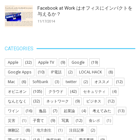
Facebook at Work はオフィスにインパクトを
与えるか？
11/17/2014
CATEGORIES
Apple
(32)
Apple TV
(9)
Google
(19)
Google Apps
(10)
IP電話
(2)
LOCAL HACK
(8)
Mac
(6)
Softbank
(3)
twitter
(2)
オススメ
(12)
オピニオン
(105)
クラウド
(42)
セキュリティ
(4)
なんとなく
(32)
ネットワーク
(9)
ビジネス
(12)
ワイン
(16)
逸品
(7)
起業論
(4)
考えてみた
(13)
災害
(1)
子育て
(9)
写真
(12)
食レポ
(1)
体験記
(8)
地方創生
(1)
注目記事
(2)
調べてみた
(14)
徹底比較
(5)
電子書籍
(9)