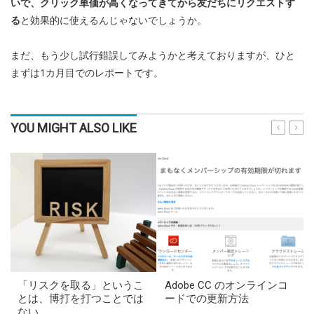
いで、クリック単価が高くなってきてから友だちにリクエストす
る
と効果的に使えるんじゃないでしょうか。
まだ、もう少し試行錯誤してみようかと考えておりますが、ひと
まずは1カ月目でのレポートです。
YOU MIGHT ALSO LIKE
「リスクを取る」というこ
Adobe CC のオンラインコ
とは、博打を打つことでは
ードでの更新方法
ない