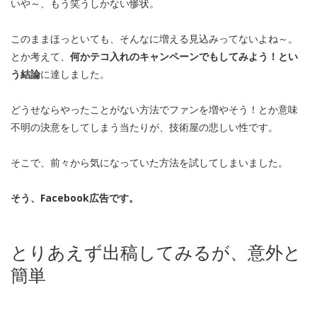
いや～、もう笑うしかない惨状。
このままほっといても、そんなに増える見込みってないよね～。
とか考えて、
何かテコ入れのキャンペーンでもしてみよう！とい
う結論
に達しました。
どうせならやったことがない方法でファンを増やそう！とか意味
不明の決意をしてしまう当たりが、技術屋の悲しい性です。
そこで、前々から気になっていた方法を試してしまいました。
そう、Facebook広告です。
とりあえず出稿してみるが、意外と
簡単