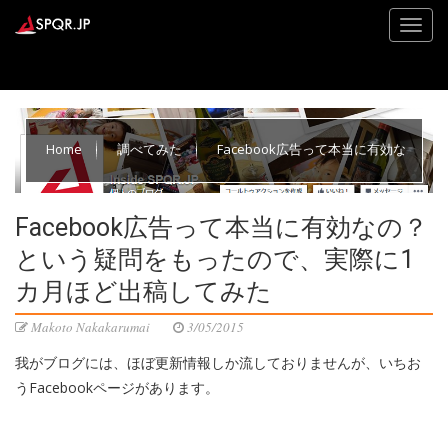
Home
調べてみた
Facebook広告って本当に有効な
の？という疑問をもったので、実際に1カ月ほど出稿してみた
Facebook広告って本当に有効なの？
という疑問をもったので、実際に1
カ月ほど出稿してみた
Makoto Nakakarumai
3/05/2015
我がブログには、ほぼ更新情報しか流しておりませんが、いちお
うFacebookページがあります。