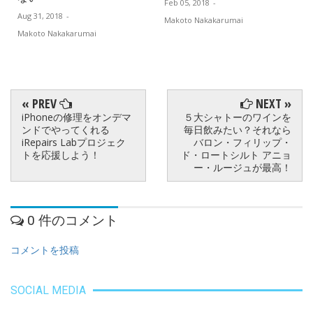
Feb 05, 2018
-
Aug 31, 2018
-
Makoto Nakakarumai
Makoto Nakakarumai
« PREV
NEXT »
iPhoneの修理をオンデマ
５大シャトーのワインを
ンドでやってくれる
毎日飲みたい？それなら
iRepairs Labプロジェク
バロン・フィリップ・
トを応援しよう！
ド・ロートシルト アニョ
ー・ルージュが最高！
0 件のコメント
コメントを投稿
SOCIAL MEDIA