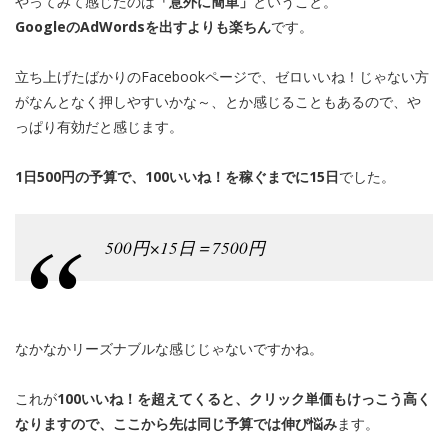
やってみて感じたのは
「意外に簡単」
ということ。
GoogleのAdWordsを出すよりも楽ちん
です。
立ち上げたばかりのFacebookページで、ゼロいいね！じゃない方
がなんとなく押しやすいかな～、とか感じることもあるので、や
っぱり有効だと感じます。
1日500円の予算で、100いいね！を稼ぐまでに15日
でした。
500円×15日＝7500円
なかなかリーズナブルな感じじゃないですかね。
これが
100いいね！を超えてくると、クリック単価もけっこう高く
なりますので、ここから先は同じ予算では伸び悩み
ます。