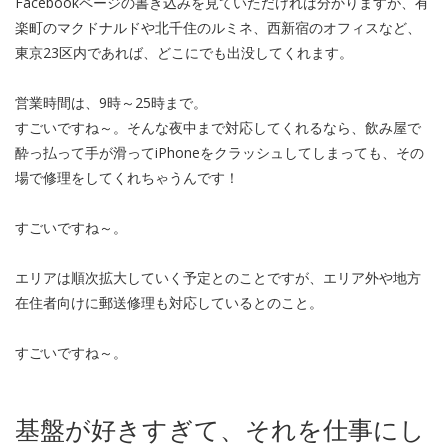
Facebookページの書き込みを見ていただければ分かりますが、有
楽町のマクドナルドや北千住のルミネ、西新宿のオフィスなど、
東京23区内であれば、どこにでも出没してくれます。
営業時間は、9時～25時まで。
すごいですね～。そんな夜中まで対応してくれるなら、飲み屋で
酔っ払って手が滑ってiPhoneをクラッシュしてしまっても、その
場で修理をしてくれちゃうんです！
すごいですね～。
エリアは順次拡大していく予定とのことですが、エリア外や地方
在住者向けに郵送修理も対応しているとのこと。
すごいですね～。
基盤が好きすぎて、それを仕事にし