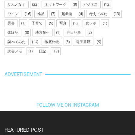
なんとなく
(32)
ネットワーク
(9)
ビジネス
(12)
ワイン
(16)
逸品
(7)
起業論
(4)
考えてみた
(13)
災害
(1)
子育て
(9)
写真
(12)
食レポ
(1)
体験記
(8)
地方創生
(1)
注目記事
(2)
調べてみた
(14)
徹底比較
(5)
電子書籍
(9)
読書メモ
(1)
日記
(17)
ADVERTISEMENT
FOLLOW ME ON INSTAGRAM
FEATURED POST