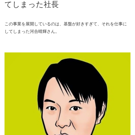
てしまった社長
この事業を展開しているのは、基盤が好きすぎて、それを仕事に
してしまった河合晴輝さん。