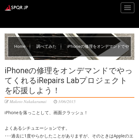
Home
調べてみた
iPhoneの修理をオンデマンドでや
ってくれるiRepairs Labプロジェクトを応援しよう！
iPhoneの修理をオンデマンドでやっ
てくれるiRepairs Labプロジェクト
を応援しよう！
Makoto Nakakarumai
3/06/2015
iPhoneを落っことして、画面クラッシュ！
よくあるシチュエーションです。
･･･過去に1度やらかしたことがありますが、そのときはAppleのエ