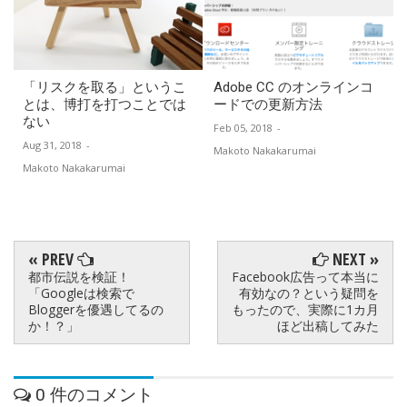
「リスクを取る」というこ
Adobe CC のオンラインコ
とは、博打を打つことでは
ードでの更新方法
ない
Feb 05, 2018
-
Aug 31, 2018
-
Makoto Nakakarumai
Makoto Nakakarumai
« PREV
NEXT »
都市伝説を検証！
Facebook広告って本当に
「Googleは検索で
有効なの？という疑問を
Bloggerを優遇してるの
もったので、実際に1カ月
か！？」
ほど出稿してみた
0 件のコメント