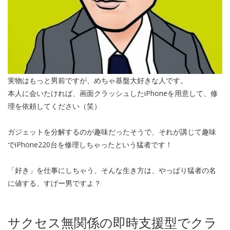
実物はもっと男前ですが、めちゃ基盤大好きな人です。
本人に会いたければ、画面クラッシュしたiPhoneを用意して、修
理を依頼してください（笑）
ガジェットを分解するのが趣味だったそうで、それが講じて趣味
でiPhone220台を修理しちゃったという猛者です！
「好き」を仕事にしちゃう、そんな生き方は、やっぱり猛者の名
に値する、すげー男ですよ？
サクセス無関係の即時支援型でクラ