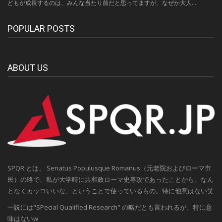
どもが成長するのは、みんな当たり前だと思ってますが、なぜか大人...
POPULAR POSTS
ABOUT US
SPQR とは、 Senatus Populusque Romanus（元老院およびローマ市
民）の略で、私が大学時に共和政ローマ史専攻であったことから、なん
となくカッコいいな、ということで使っているもの。特に他意はない笑
一説には"SPecial Qualified Research" の略だとも言われるが、特に意
味はないw