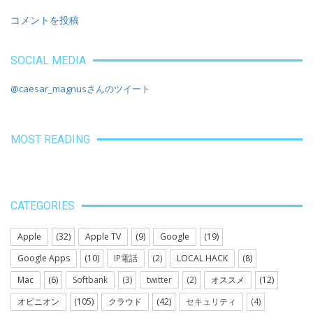
コメントを投稿
SOCIAL MEDIA
@caesar_magnusさんのツイート
MOST READING
CATEGORIES
Apple
(32)
Apple TV
(9)
Google
(19)
Google Apps
(10)
IP電話
(2)
LOCAL HACK
(8)
Mac
(6)
Softbank
(3)
twitter
(2)
オススメ
(12)
オピニオン
(105)
クラウド
(42)
セキュリティ
(4)