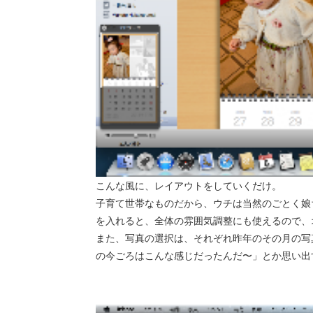
こんな風に、レイアウトをしていくだけ。
子育て世帯なものだから、ウチは当然のごとく娘
を入れると、全体の雰囲気調整にも使えるので、
また、写真の選択は、それぞれ昨年のその月の写
の今ごろはこんな感じだったんだ〜」とか思い出