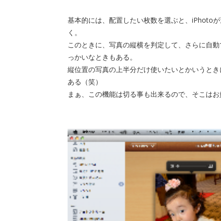
基本的には、配置したい枚数を選ぶと、iPhot
く。
このときに、写真の縦横を判定して、さらに自動
っかいなときもある。
縦位置の写真の上半分だけ使いたいとかいうとき
ある（笑）
まぁ、この機能は切る事も出来るので、そこはお