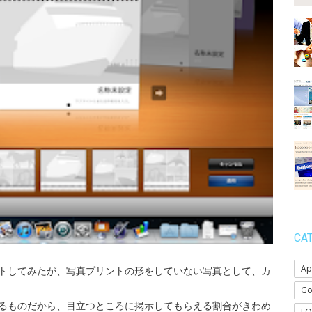
CA
Ap
トしてみたが、写真プリントの形をしていない写真として、カ
Go
るものだから、目立つところに掲示してもらえる割合がきわめ
LO