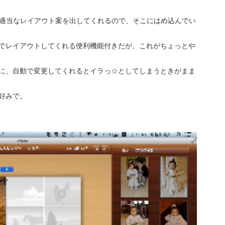
oが適当なレイアウト案を出してくれるので、そこにはめ込んでい
でレイアウトしてくれる便利機能付きだが、これがちょっとや
に、自動で変更してくれるとイラっ☆としてしまうときがまま
好みで。