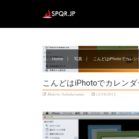
Home
写真
こんどはiPhotoでカレ
こんどはiPhotoでカレン
Makoto Nakakarumai
12/16/2012