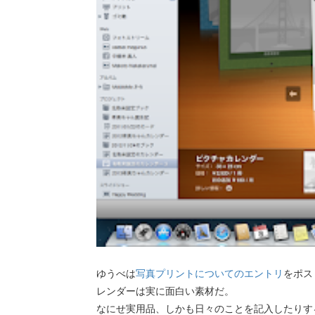
ゆうべは
写真プリントについてのエントリ
をポス
レンダーは実に面白い素材だ。
なにせ実用品、しかも日々のことを記入したりす