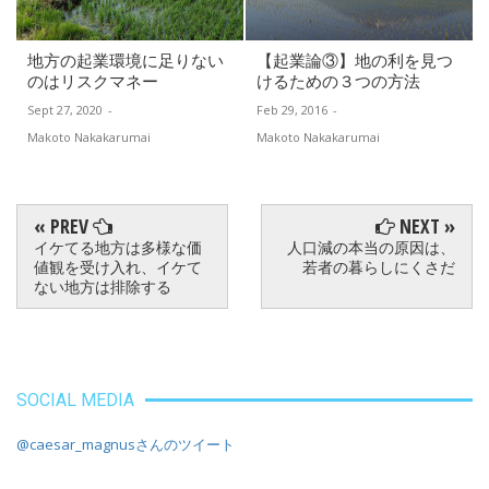
地方の起業環境に足りない
【起業論③】地の利を見つ
のはリスクマネー
けるための３つの方法
Sept 27, 2020
-
Feb 29, 2016
-
Makoto Nakakarumai
Makoto Nakakarumai
« PREV
NEXT »
イケてる地方は多様な価
人口減の本当の原因は、
値観を受け入れ、イケて
若者の暮らしにくさだ
ない地方は排除する
SOCIAL MEDIA
@caesar_magnusさんのツイート