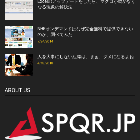
Excelのアップデートをしたら、マクロが動かなく
なる現象の解決法
NHKオンデマンドはなぜ完全無料で提供できない
のか、調べてみた
7/24/2014
人を大事にしない組織は、まぁ、ダメになるよね
4/18/2018
ABOUT US