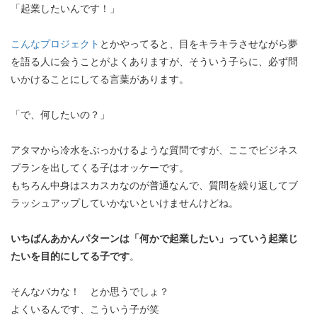
「起業したいんです！」
こんなプロジェクト
とかやってると、目をキラキラさせながら夢
を語る人に会うことがよくありますが、そういう子らに、必ず問
いかけることにしてる言葉があります。
「で、何したいの？」
アタマから冷水をぶっかけるような質問ですが、ここでビジネス
プランを出してくる子はオッケーです。
もちろん中身はスカスカなのが普通なんで、質問を繰り返してブ
ラッシュアップしていかないといけませんけどね。
いちばんあかんパターンは「何かで起業したい」っていう起業じ
たいを目的にしてる子です
。
そんなバカな！ とか思うでしょ？
よくいるんです、こういう子が笑