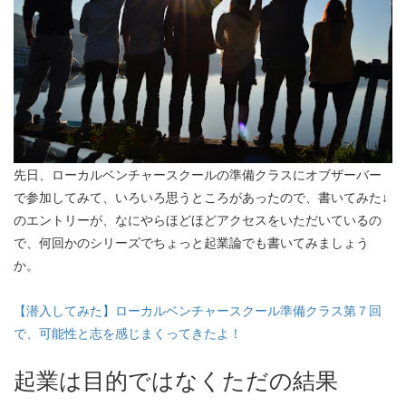
先日、ローカルベンチャースクールの準備クラスにオブザーバー
で参加してみて、いろいろ思うところがあったので、書いてみた↓
のエントリーが、なにやらほどほどアクセスをいただいているの
で、何回かのシリーズでちょっと起業論でも書いてみましょう
か。
【潜入してみた】ローカルベンチャースクール準備クラス第７回
で、可能性と志を感じまくってきたよ！
起業は目的ではなくただの結果