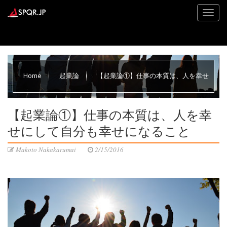
Home
起業論
【起業論①】仕事の本質は、人を幸せ
にして自分も幸せになること
【起業論①】仕事の本質は、人を幸
せにして自分も幸せになること
Makoto Nakakarumai
2/15/2016