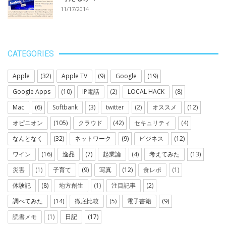
11/17/2014
CATEGORIES
Apple
(32)
Apple TV
(9)
Google
(19)
Google Apps
(10)
IP電話
(2)
LOCAL HACK
(8)
Mac
(6)
Softbank
(3)
twitter
(2)
オススメ
(12)
オピニオン
(105)
クラウド
(42)
セキュリティ
(4)
なんとなく
(32)
ネットワーク
(9)
ビジネス
(12)
ワイン
(16)
逸品
(7)
起業論
(4)
考えてみた
(13)
災害
(1)
子育て
(9)
写真
(12)
食レポ
(1)
体験記
(8)
地方創生
(1)
注目記事
(2)
調べてみた
(14)
徹底比較
(5)
電子書籍
(9)
読書メモ
(1)
日記
(17)