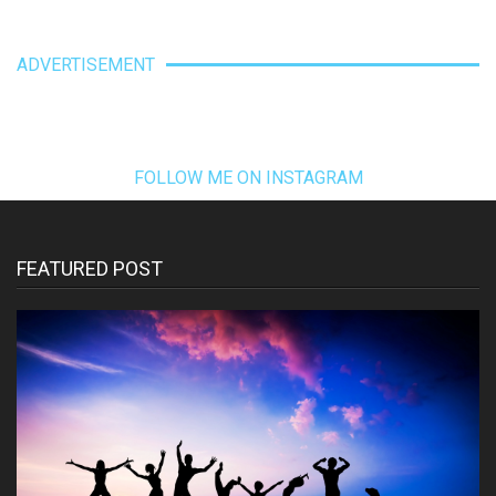
ADVERTISEMENT
FOLLOW ME ON INSTAGRAM
FEATURED POST