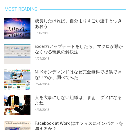
MOST READING
成長したければ、自分よりすごい連中とつき
あおう
3/08/2018
Excelのアップデートをしたら、マクロが動か
なくなる現象の解決法
1/07/2015
NHKオンデマンドはなぜ完全無料で提供でき
ないのか、調べてみた
7/24/2014
人を大事にしない組織は、まぁ、ダメになる
よね
4/18/2018
Facebook at Work はオフィスにインパクトを
与えるか？