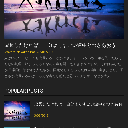
成長したければ、自分よりすごい連中とつきあおう
Makoto Nakakarumai
-
3/08/2018
人はいくつになっても成長することができます。 いやいや、年を取ったらそ
んなの無理に決まってる！なんて声も聞こえてきそうですが、それはあなた
が 日常的に付き合う人たちが、固定化してるってだけ の話に過ぎません。 子
どもが成長するのは、みんな当たり前だと思ってますが、なぜか大人...
POPULAR POSTS
成長したければ、自分よりすごい連中とつきあお
う
3/08/2018