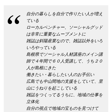
自分の暮らしを自分で作りたい人が増え
ている
ローカルベンチャー、ソーシャルグッド
は非常に重要なムーブメントに
雑誌は斜陽産業なので、雑誌以外をいろ
いろやっている
島根県でソーシャル人材講座のメイン講
師で４年間で６０人受講して、うち２０
人が島根にきた
働きたい・暮らしたい人のお手伝い
広島でも中山間地の支援をしていて、里
山にうねりを起こしている
雑誌をつくってるうちに、地域の仕事を
立体化
自分の視点で地域の宝ものを見つけて