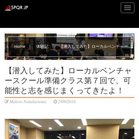
Home
体験記
【潜入してみた】ローカルベンチャー
スクール準備クラス第７回で、可能性と志を感じまくってきたよ！
【潜入してみた】ローカルベンチャ
ースクール準備クラス第７回で、可
能性と志を感じまくってきたよ！
Makoto Nakakarumai
2/09/2016