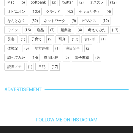
Mac
(6)
Softbank
(3)
twitter
(2)
オススメ
(12)
オピニオン
(105)
クラウド
(42)
セキュリティ
(4)
なんとなく
(32)
ネットワーク
(9)
ビジネス
(12)
ワイン
(16)
逸品
(7)
起業論
(4)
考えてみた
(13)
災害
(1)
子育て
(9)
写真
(12)
食レポ
(1)
体験記
(8)
地方創生
(1)
注目記事
(2)
調べてみた
(14)
徹底比較
(5)
電子書籍
(9)
読書メモ
(1)
日記
(17)
ADVERTISEMENT
FOLLOW ME ON INSTAGRAM