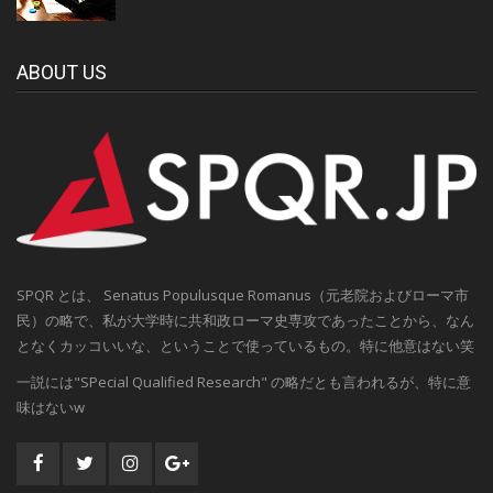
ABOUT US
SPQR とは、 Senatus Populusque Romanus（元老院およびローマ市
民）の略で、私が大学時に共和政ローマ史専攻であったことから、なん
となくカッコいいな、ということで使っているもの。特に他意はない笑
一説には"SPecial Qualified Research" の略だとも言われるが、特に意
味はないw