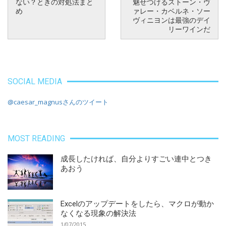
ない？ときの対処法まと
魅せつけるストーン・ヴ
め
ァレー・カベルネ・ソー
ヴィニヨンは最強のデイ
リーワインだ
SOCIAL MEDIA
@caesar_magnusさんのツイート
MOST READING
成長したければ、自分よりすごい連中とつき
あおう
Excelのアップデートをしたら、マクロが動か
なくなる現象の解決法
1/07/2015