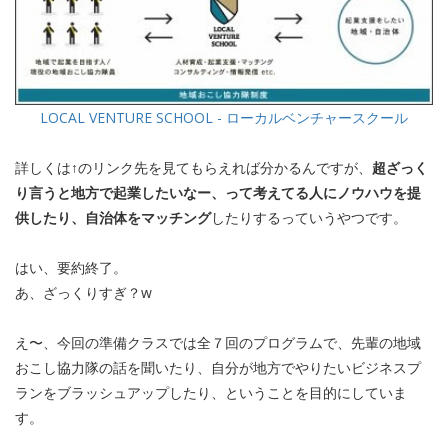
LOCAL VENTURE SCHOOL - ローカルベンチャースクール
詳しくは↑のリンク先を見てもらえれば分かるんですが、
超ざっく
り言うと地方で起業したいなー、って考えてる人にノウハウを提
供したり、自治体をマッチング
したりするっていうやつです。
はい、要約終了。
あ、ざっくりすぎ？w
え〜、今回の準備クラスでは全７回のプログラムで、先輩の地域
おこし協力隊の話を聞いたり、自分が地方でやりたいビジネスプ
ランをブラッシュアップしたり、ということを目的にしていま
す。