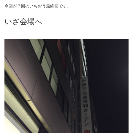
今回が７回のいちおう最終回です。
いざ会場へ