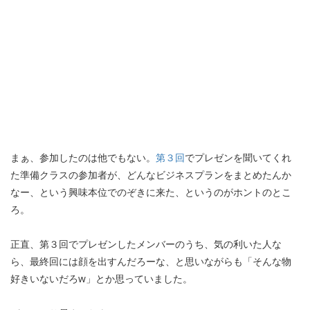
まぁ、参加したのは他でもない。
第３回
でプレゼンを聞いてくれ
た準備クラスの参加者が、どんなビジネスプランをまとめたんか
なー、という興味本位でのぞきに来た、というのがホントのとこ
ろ。
正直、第３回でプレゼンしたメンバーのうち、気の利いた人な
ら、最終回には顔を出すんだろーな、と思いながらも「そんな物
好きいないだろw」とか思っていました。