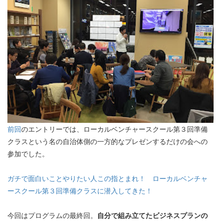
前回
のエントリーでは、ローカルベンチャースクール第３回準備
クラスという名の自治体側の一方的なプレゼンするだけの会への
参加でした。
ガチで面白いことやりたい人この指とまれ！ ローカルベンチャ
ースクール第３回準備クラスに潜入してきた！
今回はプログラムの最終回。
自分で組み立てたビジネスプランの