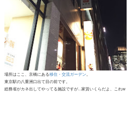
場所はここ、京橋にある
移住・交流ガーデン
。
東京駅の八重洲口出て目の前です。
総務省がカネ出してやってる施設ですが…家賃いくらだよ、これw