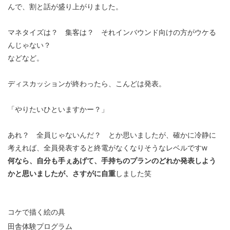
んで、割と話が盛り上がりました。
マネタイズは？ 集客は？ それインバウンド向けの方がウケる
んじゃない？
などなど。
ディスカッションが終わったら、こんどは発表。
「やりたいひといますかー？」
あれ？ 全員じゃないんだ？ とか思いましたが、確かに冷静に
考えれば、全員発表すると終電がなくなりそうなレベルですw
何なら、自分も手ぇあげて、手持ちのプランのどれか発表しよう
かと思いましたが、さすがに自重
しました笑
コケで描く絵の具
田舎体験プログラム