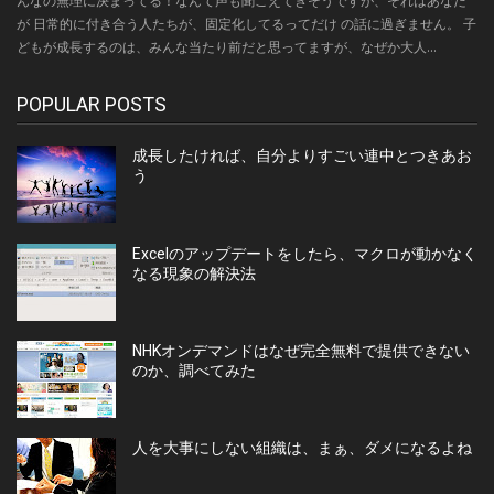
んなの無理に決まってる！なんて声も聞こえてきそうですが、それはあなた
が 日常的に付き合う人たちが、固定化してるってだけ の話に過ぎません。 子
どもが成長するのは、みんな当たり前だと思ってますが、なぜか大人...
POPULAR POSTS
成長したければ、自分よりすごい連中とつきあお
う
Excelのアップデートをしたら、マクロが動かなく
なる現象の解決法
NHKオンデマンドはなぜ完全無料で提供できない
のか、調べてみた
人を大事にしない組織は、まぁ、ダメになるよね