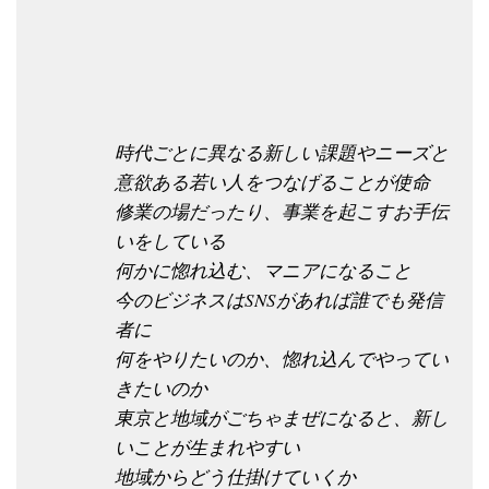
時代ごとに異なる新しい課題やニーズと
意欲ある若い人をつなげることが使命
修業の場だったり、事業を起こすお手伝
いをしている
何かに惚れ込む、マニアになること
今のビジネスはSNSがあれば誰でも発信
者に
何をやりたいのか、惚れ込んでやってい
きたいのか
東京と地域がごちゃまぜになると、新し
いことが生まれやすい
地域からどう仕掛けていくか