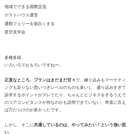
地域でできる国際交流
ゲストハウス運営
通勤フェリーを面白くする
星空見学会
多種多様。
いろいろでおもろいですねー。
正直なところ、プランはまだまだ甘々
で、練り込みもマーケティ
ングも足りない思いつきレベルのものも多いし、盛り込みすぎて
訴求するポイントがズレてたり、ちゃんとビジネスをするうえで
のコアコンピタンスが何なのかも説明できていない、率直に言え
ば穴だらけのが多かったです。
しかし、そこに
共通しているのは、やってみたい！という強い思
い
。