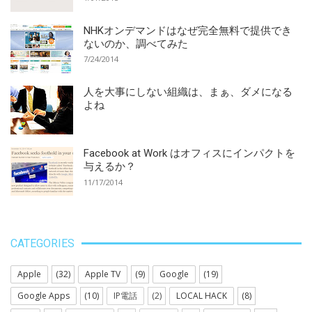
NHKオンデマンドはなぜ完全無料で提供でき
ないのか、調べてみた
7/24/2014
人を大事にしない組織は、まぁ、ダメになる
よね
Facebook at Work はオフィスにインパクトを
与えるか？
11/17/2014
CATEGORIES
Apple
(32)
Apple TV
(9)
Google
(19)
Google Apps
(10)
IP電話
(2)
LOCAL HACK
(8)